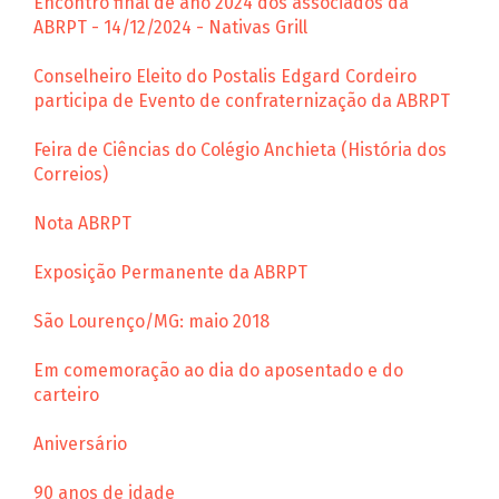
Encontro final de ano 2024 dos associados da
ABRPT - 14/12/2024 - Nativas Grill
Conselheiro Eleito do Postalis Edgard Cordeiro
participa de Evento de confraternização da ABRPT
Feira de Ciências do Colégio Anchieta (História dos
Correios)
Nota ABRPT
Exposição Permanente da ABRPT
São Lourenço/MG: maio 2018
Em comemoração ao dia do aposentado e do
carteiro
Aniversário
90 anos de idade