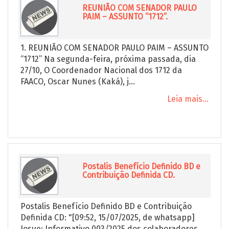
REUNIÃO COM SENADOR PAULO
PAIM – ASSUNTO “1712”.
1. REUNIÃO COM SENADOR PAULO PAIM – ASSUNTO
“1712” Na segunda-feira, próxima passada, dia
27/10, O Coordenador Nacional dos 1712 da
FAACO, Oscar Nunes (Kaká), j...
Leia mais...
Postalis Benefício Definido BD e
Contribuição Definida CD.
Postalis Benefício Definido BD e Contribuição
Definida CD: "[09:52, 15/07/2025, de whatsapp]
Josue: Informativo 003/2025 dos colaboradores