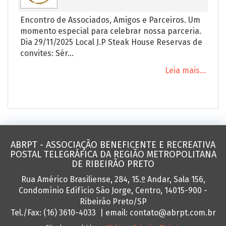
Encontro de Associados, Amigos e Parceiros. Um
momento especial para celebrar nossa parceria.
Dia 29/11/2025 Local J.P Steak House Reservas de
convites: Sér...
Leia mais...
ABRPT - ASSOCIAÇÃO BENEFICENTE E RECREATIVA
POSTAL TELEGRÁFICA DA REGIÃO METROPOLITANA
DE RIBEIRÃO PRETO
Rua Américo Brasiliense, 284, 15.º Andar, Sala 156,
Condomínio Edifício São Jorge, Centro, 14015-900 -
Ribeirão Preto/SP
Tel./Fax: (16) 3610-4033 |
email:
contato@abrpt.com.br