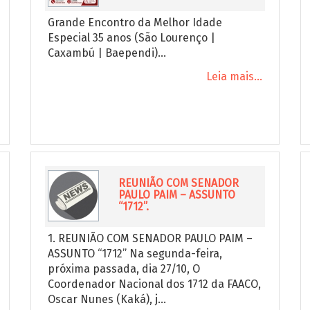
Grande Encontro da Melhor Idade
Especial 35 anos (São Lourenço |
Caxambú | Baependi)...
Leia mais...
REUNIÃO COM SENADOR
PAULO PAIM – ASSUNTO
“1712”.
1. REUNIÃO COM SENADOR PAULO PAIM –
ASSUNTO “1712” Na segunda-feira,
próxima passada, dia 27/10, O
Coordenador Nacional dos 1712 da FAACO,
Oscar Nunes (Kaká), j...