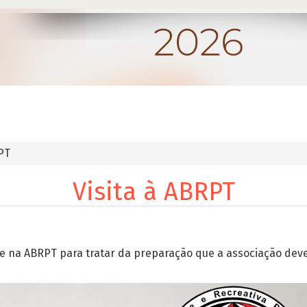
PT
Visita à ABRPT
eve na ABRPT para tratar da preparação que a associação de