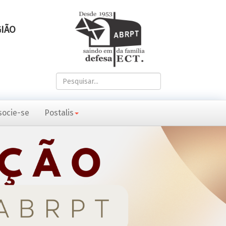
GIÃO
Pesquisar...
socie-se
Postalis