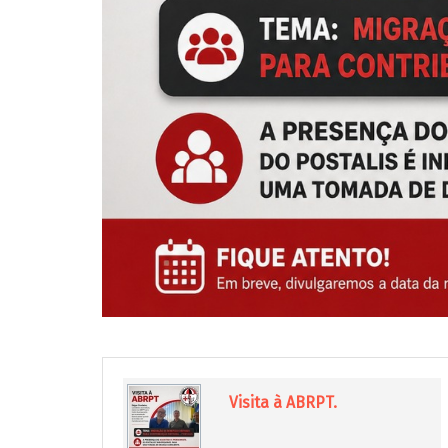
Visita à ABRPT.