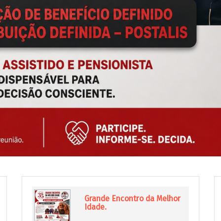
Grande Encontro da Melhor
Idade.