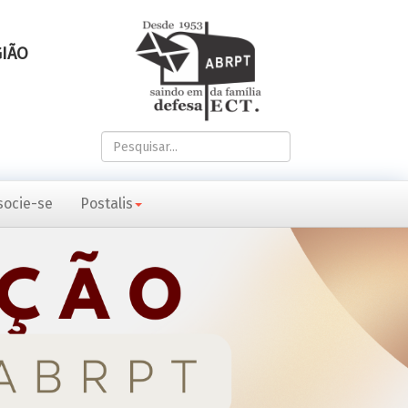
GIÃO
Pesquisar...
socie-se
Postalis