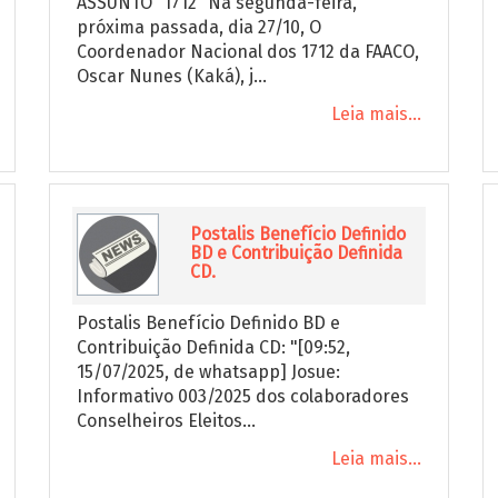
ASSUNTO “1712” Na segunda-feira,
próxima passada, dia 27/10, O
Coordenador Nacional dos 1712 da FAACO,
Oscar Nunes (Kaká), j...
Leia mais...
Postalis Benefício Definido
BD e Contribuição Definida
CD.
Postalis Benefício Definido BD e
Contribuição Definida CD: "[09:52,
15/07/2025, de whatsapp] Josue:
Informativo 003/2025 dos colaboradores
Conselheiros Eleitos...
Leia mais...