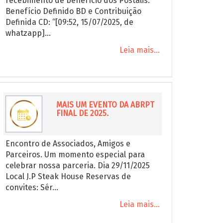
recebimento de benefício dos Postalis.
Benefício Definido BD e Contribuição
Definida CD: “[09:52, 15/07/2025, de
whatzapp]...
Leia mais...
MAIS UM EVENTO DA ABRPT
FINAL DE 2025.
Encontro de Associados, Amigos e
Parceiros. Um momento especial para
celebrar nossa parceria. Dia 29/11/2025
Local J.P Steak House Reservas de
convites: Sér...
Leia mais...