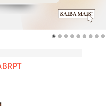
 ABRPT