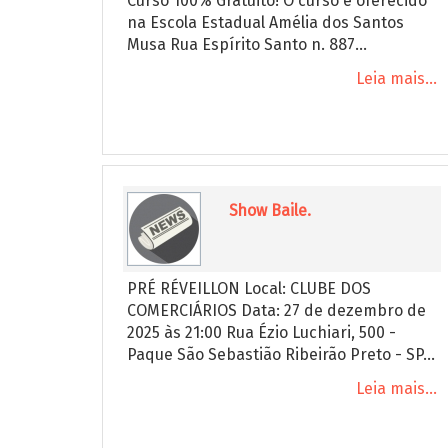
Curso 100% Gratuito! O curso é oferecido
na Escola Estadual Amélia dos Santos
Musa Rua Espírito Santo n. 887...
Leia mais...
Show Baile.
PRÉ RÉVEILLON Local: CLUBE DOS
COMERCIÁRIOS Data: 27 de dezembro de
2025 às 21:00 Rua Ézio Luchiari, 500 -
Paque São Sebastião Ribeirão Preto - SP...
Leia mais...