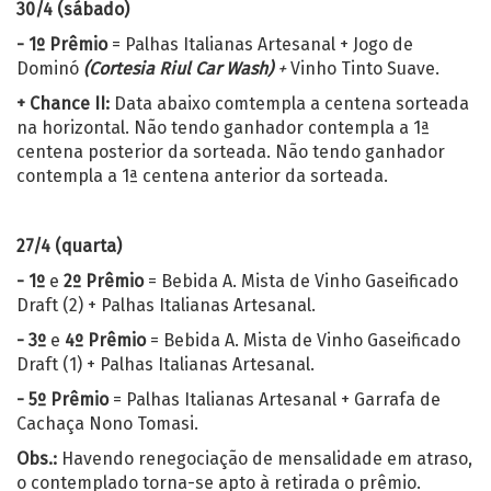
30/4 (sábado)
- 1º Prêmio
= Palhas Italianas Artesanal + Jogo de
Dominó
(Cortesia Riul Car Wash)
+
Vinho Tinto Suave.
+ Chance II:
Data abaixo comtempla a centena sorteada
na horizontal. Não tendo ganhador contempla a 1ª
centena posterior da sorteada. Não tendo ganhador
contempla a 1ª centena anterior da sorteada.
27/4 (quarta)
- 1º
e
2º Prêmio
= Bebida A. Mista de Vinho Gaseificado
Draft (2) + Palhas Italianas Artesanal.
- 3º
e
4º Prêmio
= Bebida A. Mista de Vinho Gaseificado
Draft (1) + Palhas Italianas Artesanal.
- 5º Prêmio
= Palhas Italianas Artesanal + Garrafa de
Cachaça Nono Tomasi.
Obs.:
Havendo renegociação de mensalidade em atraso,
o contemplado torna-se apto à retirada o prêmio.