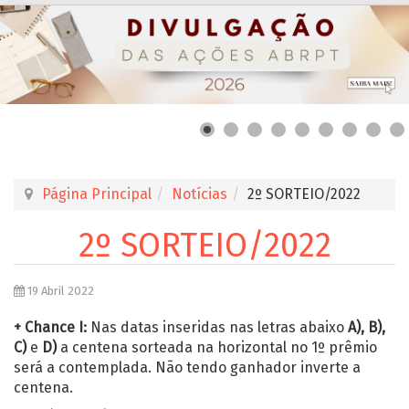
Página Principal
Notícias
2º SORTEIO/2022
2º SORTEIO/2022
19 Abril 2022
+ Chance I:
Nas datas inseridas nas letras abaixo
A), B),
C)
e
D)
a centena sorteada na horizontal no 1º prêmio
será a contemplada. Não tendo ganhador inverte a
centena.