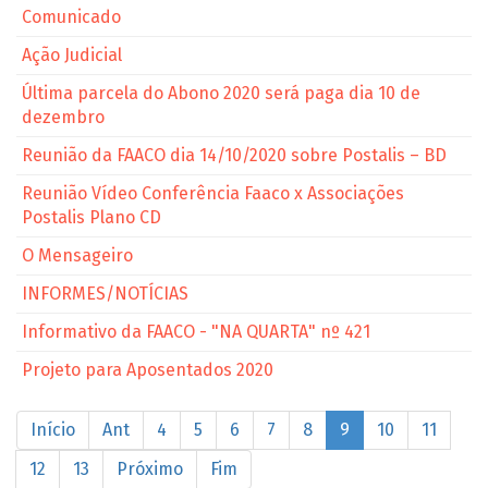
Comunicado
Ação Judicial
Última parcela do Abono 2020 será paga dia 10 de
dezembro
Reunião da FAACO dia 14/10/2020 sobre Postalis – BD
Reunião Vídeo Conferência Faaco x Associações
Postalis Plano CD
O Mensageiro
INFORMES/NOTÍCIAS
Informativo da FAACO - "NA QUARTA" nº 421
Projeto para Aposentados 2020
Início
Ant
4
5
6
7
8
9
10
11
12
13
Próximo
Fim