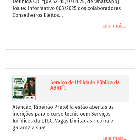
Definida CD: "[09:52, 15/07/2025, de whatsapp]
Josue: Informativo 003/2025 dos colaboradores
Conselheiros Eleitos...
Leia mais...
Serviço de Utilidade Pública da
ABRPT.
Atenção, Ribeirão Preto! Já estão abertas as
incrições para o curso técnic oem Serviços
Jurídicos da ETEC. Vagas Limitadas - corra e
garanta a sua!
Leia mais...