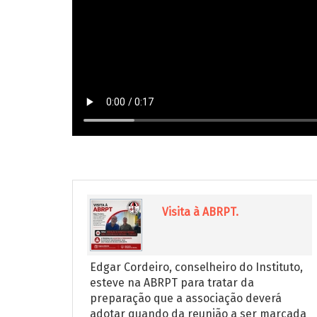
Visita à ABRPT.
Edgar Cordeiro, conselheiro do Instituto,
esteve na ABRPT para tratar da
preparação que a associação deverá
adotar quando da reunião a ser marcada