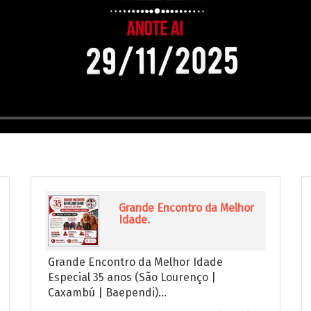
Grande Encontro da Melhor
Idade.
Grande Encontro da Melhor Idade
Especial 35 anos (São Lourenço |
Caxambú | Baependi)...