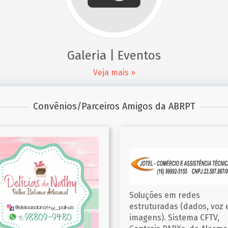
Galeria | Eventos
Veja mais »
Convênios/Parceiros Amigos da ABRPT
ções em redes
uturadas (dados, voz e
Lotérica Galeria Carrefour
ens). Sistema CFTV,