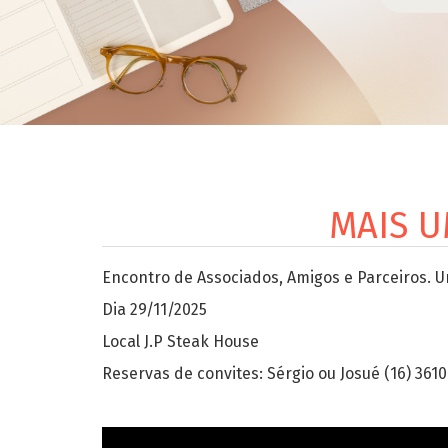
MAIS U
Encontro de Associados, Amigos e Parceiros. 
Dia 29/11/2025
Local J.P Steak House
Reservas de convites: Sérgio ou Josué (16) 361