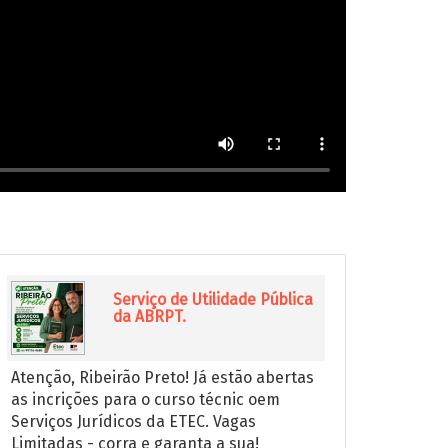
Serviço de Utilidade Pública
da ABRPT.
Atenção, Ribeirão Preto! Já estão abertas
as incrições para o curso técnic oem
Serviços Jurídicos da ETEC. Vagas
Limitadas - corra e garanta a sua!