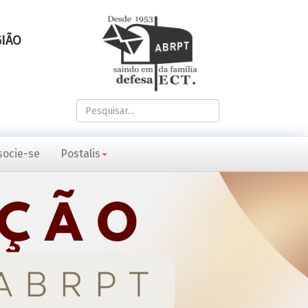
GIÃO
Pesquisar...
socie-se
Postalis