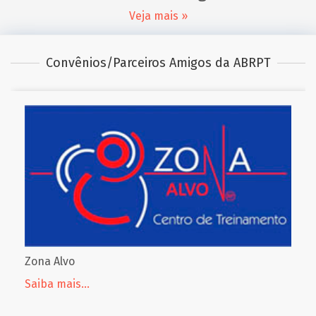
Veja mais »
Convênios/Parceiros Amigos da ABRPT
Zona Alvo
Saiba mais...