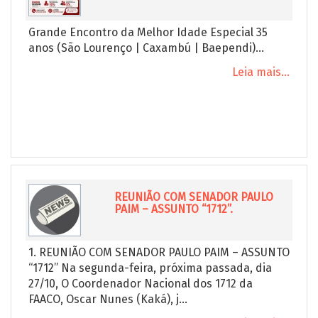
Grande Encontro da Melhor Idade Especial 35
anos (São Lourenço | Caxambú | Baependi)...
Leia mais...
REUNIÃO COM SENADOR PAULO
PAIM – ASSUNTO “1712”.
1. REUNIÃO COM SENADOR PAULO PAIM – ASSUNTO
“1712” Na segunda-feira, próxima passada, dia
27/10, O Coordenador Nacional dos 1712 da
FAACO, Oscar Nunes (Kaká), j...