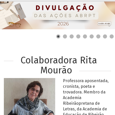
Colaboradora Rita
Mourão
Professora aposentada,
cronista, poeta e
trovadora. Membro da
Academia
Ribeirãopretana de
Letras, da Academia de
Educação de Ribeirão