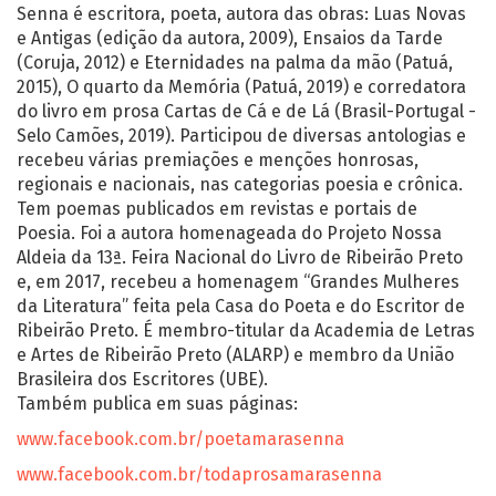
Senna é escritora, poeta, autora das obras: Luas Novas
e Antigas (edição da autora, 2009), Ensaios da Tarde
(Coruja, 2012) e Eternidades na palma da mão (Patuá,
2015), O quarto da Memória (Patuá, 2019) e corredatora
do livro em prosa Cartas de Cá e de Lá (Brasil-Portugal -
Selo Camões, 2019). Participou de diversas antologias e
recebeu várias premiações e menções honrosas,
regionais e nacionais, nas categorias poesia e crônica.
Tem poemas publicados em revistas e portais de
Poesia. Foi a autora homenageada do Projeto Nossa
Aldeia da 13ª. Feira Nacional do Livro de Ribeirão Preto
e, em 2017, recebeu a homenagem “Grandes Mulheres
da Literatura” feita pela Casa do Poeta e do Escritor de
Ribeirão Preto. É membro-titular da Academia de Letras
e Artes de Ribeirão Preto (ALARP) e membro da União
Brasileira dos Escritores (UBE).
Também publica em suas páginas:
www.facebook.com.br/poetamarasenna
www.facebook.com.br/todaprosamarasenna