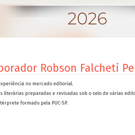
borador Robson Falcheti Pe
xperiência no mercado editorial.
literárias preparadas e revisadas sob o selo de várias edit
intérprete formado pela PUC-SP.