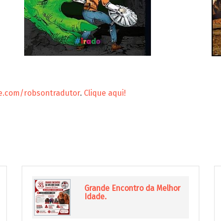
ite.com/robsontradutor
.
Clique aqui!
Grande Encontro da Melhor
Idade.