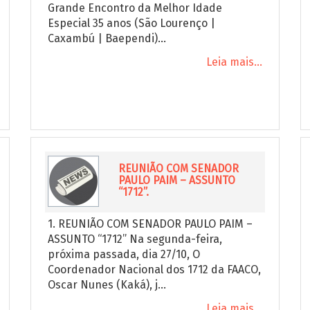
Grande Encontro da Melhor Idade
Especial 35 anos (São Lourenço |
Caxambú | Baependi)...
Leia mais...
REUNIÃO COM SENADOR
PAULO PAIM – ASSUNTO
“1712”.
1. REUNIÃO COM SENADOR PAULO PAIM –
ASSUNTO “1712” Na segunda-feira,
próxima passada, dia 27/10, O
Coordenador Nacional dos 1712 da FAACO,
Oscar Nunes (Kaká), j...
Leia mais...