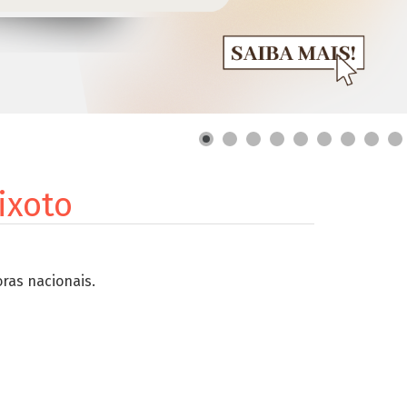
ixoto
oras nacionais.