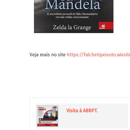
Veja mais no site
https://falchetipeixoto.wixs
Visita à ABRPT.