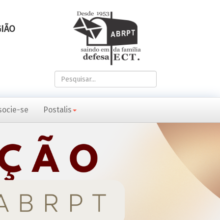
GIÃO
Pesquisar...
socie-se
Postalis