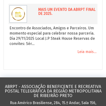
MAIS UM EVENTO DA ABRPT FINAL
DE 2025.
Encontro de Associados, Amigos e Parceiros. Um
momento especial para celebrar nossa parceria.
Dia 29/11/2025 Local J.P Steak House Reservas de
convites: Sér...
Leia mais...
ABRPT - ASSOCIAÇÃO BENEFICENTE E RECREATIVA
POSTAL TELEGRÁFICA DA REGIÃO METROPOLITANA
DE RIBEIRÃO PRETO
Rua Américo Brasiliense, 284, 15.º Andar, Sala 156,