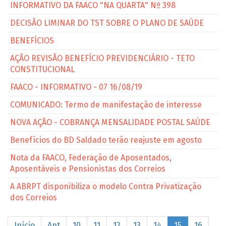
INFORMATIVO DA FAACO "NA QUARTA" Nº 398
DECISÃO LIMINAR DO TST SOBRE O PLANO DE SAÚDE
BENEFÍCIOS
AÇÃO REVISÃO BENEFÍCIO PREVIDENCIÁRIO - TETO
CONSTITUCIONAL
FAACO - INFORMATIVO - 07 16/08/19
COMUNICADO: Termo de manifestação de interesse
NOVA AÇÃO - COBRANÇA MENSALIDADE POSTAL SAÚDE
Benefícios do BD Saldado terão reajuste em agosto
Nota da FAACO, Federação de Aposentados,
Aposentáveis e Pensionistas dos Correios
A ABRPT disponibiliza o modelo Contra Privatização
dos Correios
Início
Ant
10
11
12
13
14
15
16