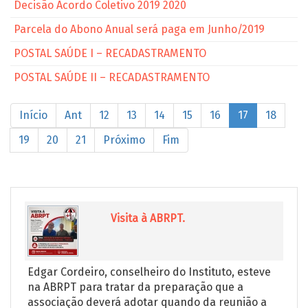
Decisão Acordo Coletivo 2019 2020
Parcela do Abono Anual será paga em Junho/2019
POSTAL SAÚDE I – RECADASTRAMENTO
POSTAL SAÚDE II – RECADASTRAMENTO
Início
Ant
12
13
14
15
16
17
18
19
20
21
Próximo
Fim
Visita à ABRPT.
Edgar Cordeiro, conselheiro do Instituto, esteve
na ABRPT para tratar da preparação que a
associação deverá adotar quando da reunião a